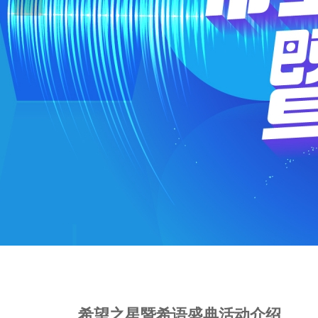
希望之星暨希语盛典活动介绍