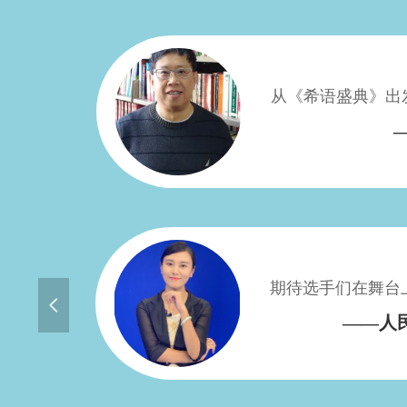
从《希语盛典》出
期待选手们在舞台
넳
——人