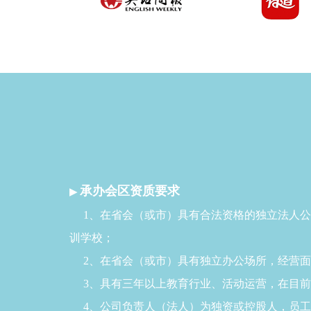
承办会区资质要求
▶
1、在省会（或市）具有合法资格的独立法人公司
训学校；
2、在省会（或市）具有独立办公场所，经营面
3、具有三年以上教育行业、活动运营，在目前
4、公司负责人（法人）为独资或控股人，员工规